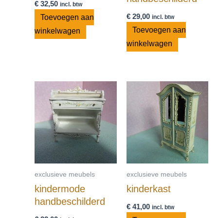
€
32,50
incl. btw
€
29,00
Toevoegen aan
incl. btw
Toevoegen aan
winkelwagen
winkelwagen
exclusieve meubels
exclusieve meubels
kindermode
kinderkast
handbeschilderd
€
41,00
incl. btw