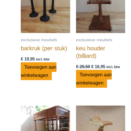
€ 29,50.
€ 16,95.
exclusieve meubels
exclusieve meubels
barkruk (per stuk)
keu houder
(billiard)
€
19,95
incl. btw
€
29,50
€
16,95
Toevoegen aan
incl. btw
Toevoegen aan
winkelwagen
winkelwagen