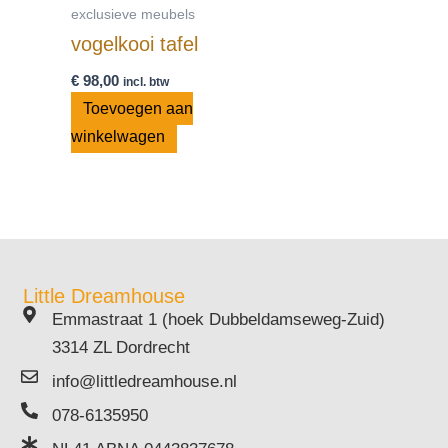
exclusieve meubels
vogelkooi tafel
€
98,00
incl. btw
Toevoegen aan
winkelwagen
Little Dreamhouse
Emmastraat 1 (hoek Dubbeldamseweg-Zuid)
3314 ZL Dordrecht
info@littledreamhouse.nl
078-6135950