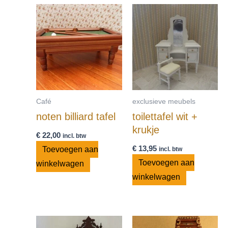
Café
exclusieve meubels
noten billiard tafel
toilettafel wit +
krukje
€
22,00
incl. btw
€
13,95
Toevoegen aan
incl. btw
Toevoegen aan
winkelwagen
winkelwagen