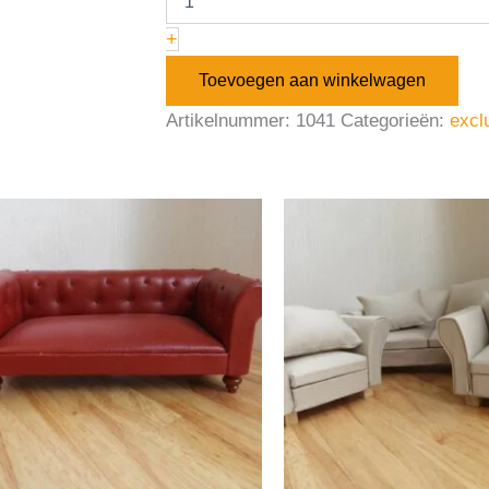
+
Toevoegen aan winkelwagen
Artikelnummer:
1041
Categorieën:
excl