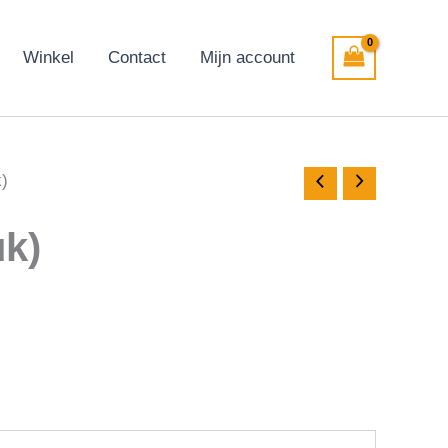
Winkel
Contact
Mijn account
k)
uk)