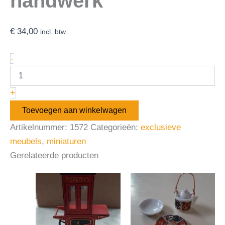
handwerk
€
34,00
incl. btw
-
+
Toevoegen aan winkelwagen
Artikelnummer:
1572
Categorieën:
exclusieve
meubels
,
miniaturen
Gerelateerde producten