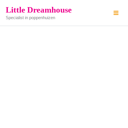
Trouwkoets
Ga
Little Dreamhouse
-
naar
hout
Specialist in poppenhuizen
de
-
handwerk
inhoud
aantal