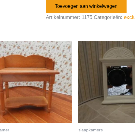
Toevoegen aan winkelwagen
Artikelnummer:
1175
Categorieën:
excl
amer
slaapkamers