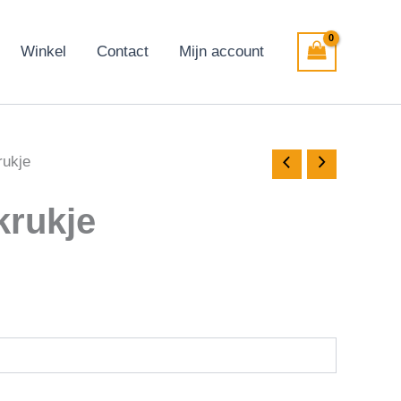
Winkel
Contact
Mijn account
krukje
 krukje