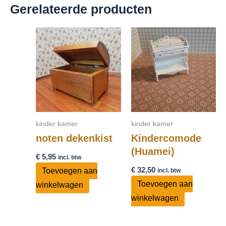
Gerelateerde producten
kinder kamer
kinder kamer
noten dekenkist
Kindercomode
(Huamei)
€
5,95
incl. btw
€
32,50
Toevoegen aan
incl. btw
Toevoegen aan
winkelwagen
winkelwagen