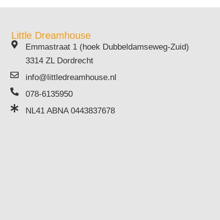
Little Dreamhouse
Emmastraat 1 (hoek Dubbeldamseweg-Zuid)
3314 ZL Dordrecht
info@littledreamhouse.nl
078-6135950
NL41 ABNA 0443837678