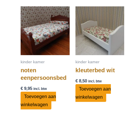
kinder kamer
kinder kamer
noten
kleuterbed wit
eenpersoonsbed
€
8,50
incl. btw
€
9,95
Toevoegen aan
incl. btw
Toevoegen aan
winkelwagen
winkelwagen