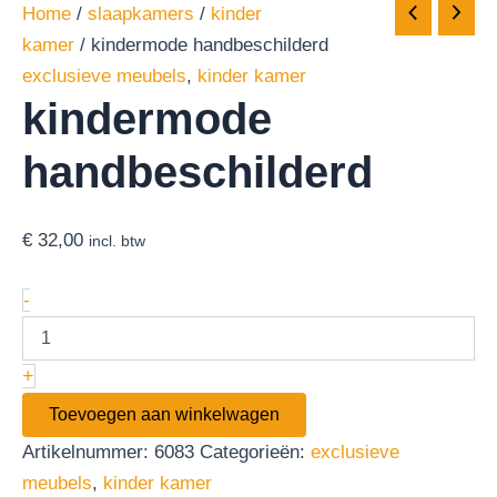
Home
/
slaapkamers
/
kinder
kamer
/ kindermode handbeschilderd
exclusieve meubels
,
kinder kamer
kindermode
handbeschilderd
€
32,00
incl. btw
-
+
Toevoegen aan winkelwagen
Artikelnummer:
6083
Categorieën:
exclusieve
meubels
,
kinder kamer