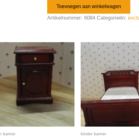
Toevoegen aan winkelwagen
Artikelnummer:
6084
Categorieën:
excl
er kamer
kinder kamer