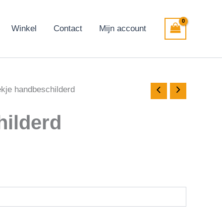
Winkel
Contact
Mijn account
ekje handbeschilderd
hilderd