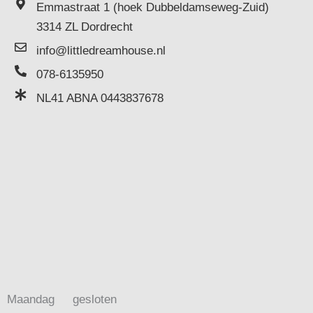
Emmastraat 1 (hoek Dubbeldamseweg-Zuid)
3314 ZL Dordrecht
info@littledreamhouse.nl
078-6135950
NL41 ABNA 0443837678
Maandag
gesloten