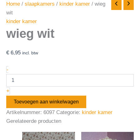
Home
/
slaapkamers
/
kinder kamer
/ wieg
wit
kinder kamer
wieg wit
€
6,95
incl. btw
-
+
Toevoegen aan winkelwagen
Artikelnummer:
6097
Categorie:
kinder kamer
Gerelateerde producten