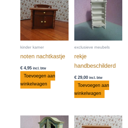
kinder kamer
exclusieve meubels
noten nachtkastje
rekje
handbeschilderd
€
4,95
incl. btw
Toevoegen aan
€
29,00
incl. btw
winkelwagen
Toevoegen aan
winkelwagen