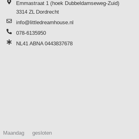
Emmastraat 1 (hoek Dubbeldamseweg-Zuid)
3314 ZL Dordrecht
info@littledreamhouse.nl
078-6135950
NL41 ABNA 0443837678
Maandag
gesloten