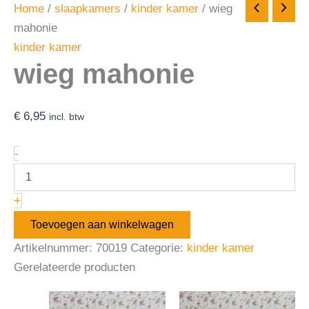
Home
/
slaapkamers
/
kinder kamer
/ wieg
mahonie
kinder kamer
wieg mahonie
€
6,95
incl. btw
-
+
Toevoegen aan winkelwagen
Artikelnummer:
70019
Categorie:
kinder kamer
Gerelateerde producten