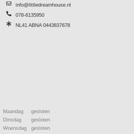
info@littledreamhouse.nl
078-6135950
NL41 ABNA 0443837678
Maandag
gesloten
Dinsdag
gesloten
Woensdag
gesloten