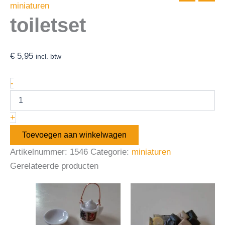
miniaturen
toiletset
€
5,95
incl. btw
-
+
Toevoegen aan winkelwagen
Artikelnummer:
1546
Categorie:
miniaturen
Gerelateerde producten