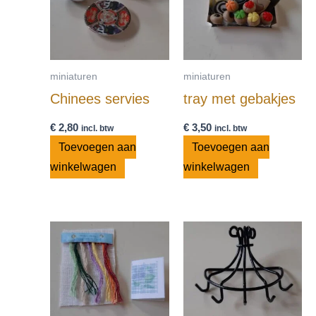
miniaturen
miniaturen
Chinees servies
tray met gebakjes
€
2,80
€
3,50
incl. btw
incl. btw
Toevoegen aan
Toevoegen aan
winkelwagen
winkelwagen