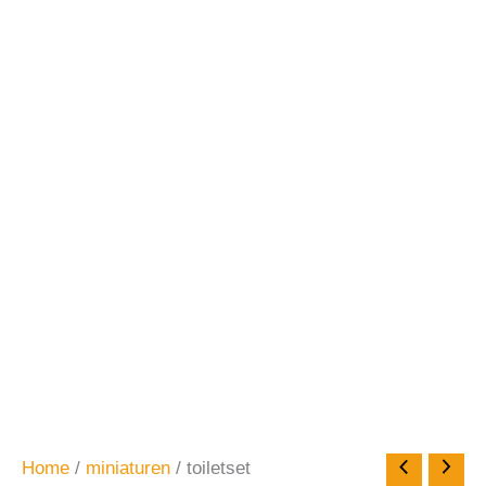
Home
/
miniaturen
/ toiletset