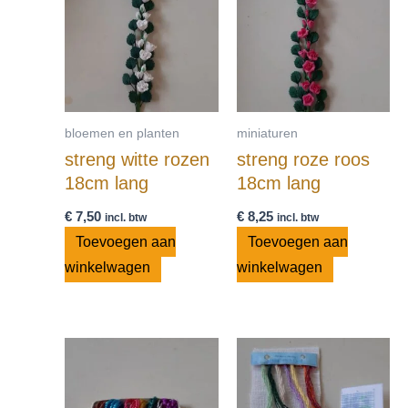
bloemen en planten
miniaturen
streng witte rozen
streng roze roos
18cm lang
18cm lang
€
7,50
€
8,25
incl. btw
incl. btw
Toevoegen aan
Toevoegen aan
winkelwagen
winkelwagen