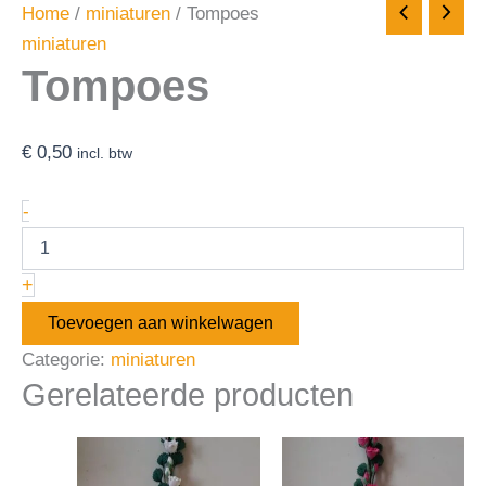
Home
/
miniaturen
/ Tompoes
miniaturen
Tompoes
€
0,50
incl. btw
-
+
Toevoegen aan winkelwagen
Categorie:
miniaturen
Gerelateerde producten