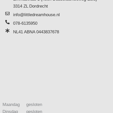
3314 ZL Dordrecht
info@littledreamhouse.nl
078-6135950
NL41 ABNA 0443837678
Maandag
gesloten
Dinsdag
gesloten