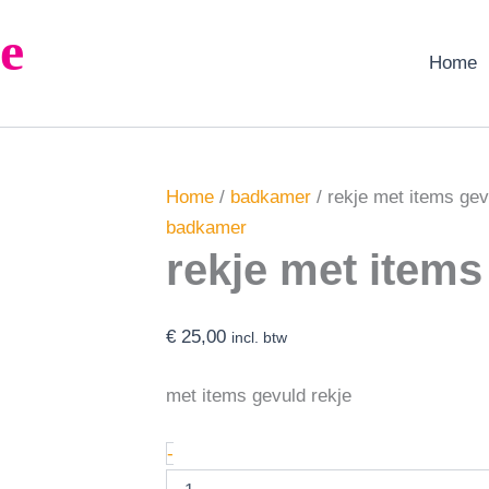
rekje
e
met
items
Home
gevuld
aantal
Home
/
badkamer
/ rekje met items gev
badkamer
rekje met items
€
25,00
incl. btw
met items gevuld rekje
-