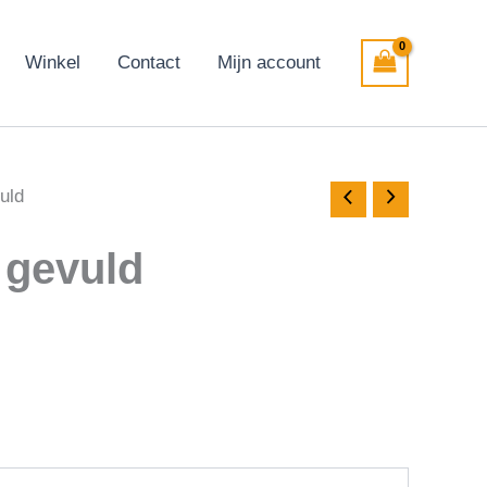
Winkel
Contact
Mijn account
uld
 gevuld