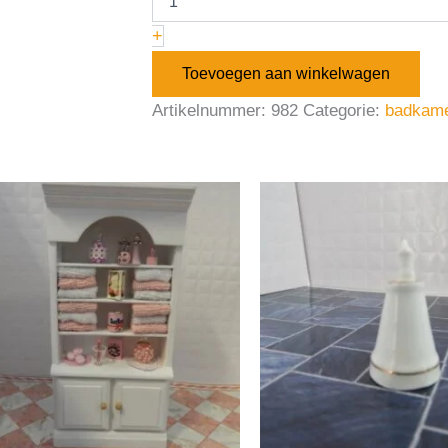
+
Toevoegen aan winkelwagen
Artikelnummer:
982
Categorie:
badkam