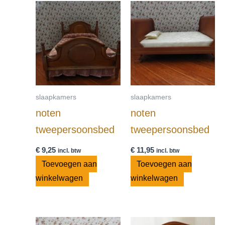
slaapkamers
slaapkamers
noten
noten
tweepersoonsbed
tweepersoonsbed
€
9,25
€
11,95
incl. btw
incl. btw
Toevoegen aan
Toevoegen aan
winkelwagen
winkelwagen