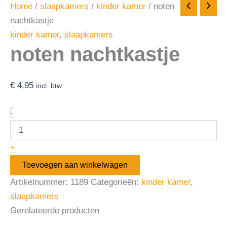
Home
/
slaapkamers
/
kinder kamer
/ noten
nachtkastje
kinder kamer
,
slaapkamers
noten nachtkastje
€
4,95
incl. btw
-
+
Toevoegen aan winkelwagen
Artikelnummer:
1189
Categorieën:
kinder kamer
,
slaapkamers
Gerelateerde producten