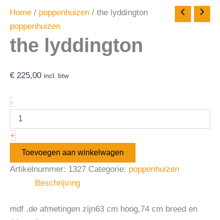
Home
/
poppenhuizen
/ the lyddington
poppenhuizen
the lyddington
€
225,00
incl. btw
-
+
Toevoegen aan winkelwagen
Artikelnummer:
1327
Categorie:
poppenhuizen
Beschrijving
mdf .de afmetingen zijn63 cm hoog,74 cm breed en