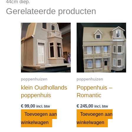
44cm diep.
Gerelateerde producten
poppenhuizen
poppenhuizen
klein Oudhollands
Poppenhuis –
poppenhuis
Romantic
€
99,00
€
245,00
incl. btw
incl. btw
Toevoegen aan
Toevoegen aan
winkelwagen
winkelwagen