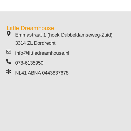
Little Dreamhouse
Emmastraat 1 (hoek Dubbeldamseweg-Zuid)
3314 ZL Dordrecht
info@littledreamhouse.nl
078-6135950
NL41 ABNA 0443837678