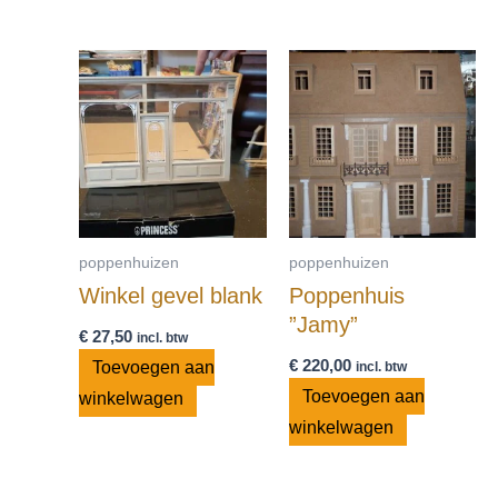
poppenhuizen
poppenhuizen
Winkel gevel blank
Poppenhuis
”Jamy”
€
27,50
incl. btw
€
220,00
Toevoegen aan
incl. btw
Toevoegen aan
winkelwagen
winkelwagen