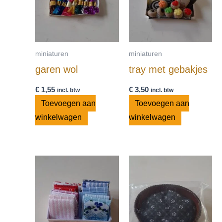
miniaturen
miniaturen
garen wol
tray met gebakjes
€
1,55
€
3,50
incl. btw
incl. btw
Toevoegen aan
Toevoegen aan
winkelwagen
winkelwagen