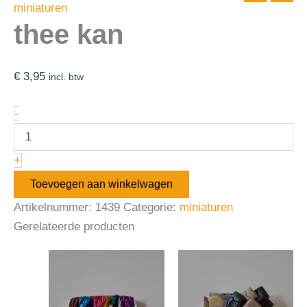
miniaturen
thee kan
€
3,95
incl. btw
-
+
Toevoegen aan winkelwagen
Artikelnummer:
1439
Categorie:
miniaturen
Gerelateerde producten