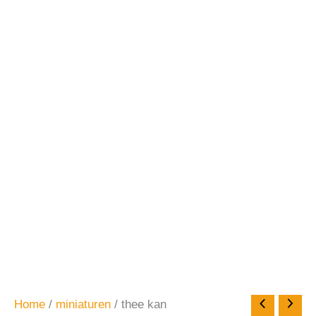
Home
/
miniaturen
/ thee kan