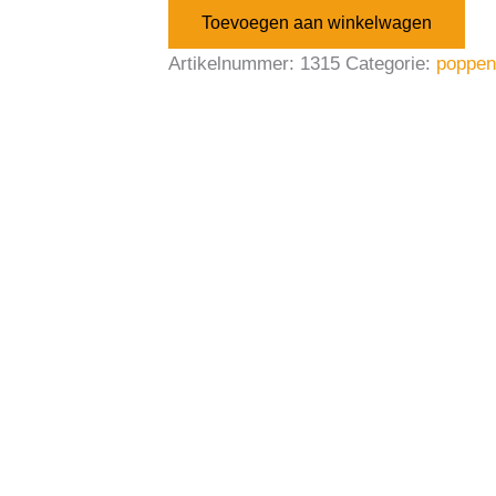
Toevoegen aan winkelwagen
Artikelnummer:
1315
Categorie:
poppen