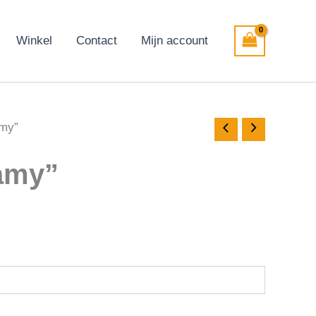
Winkel
Contact
Mijn account
amy”
amy”