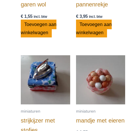
garen wol
pannenrekje
€
1,55
€
3,95
incl. btw
incl. btw
Toevoegen aan
Toevoegen aan
winkelwagen
winkelwagen
miniaturen
miniaturen
strijkijzer met
mandje met eieren
stofjes