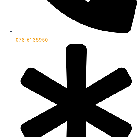
078-6135950