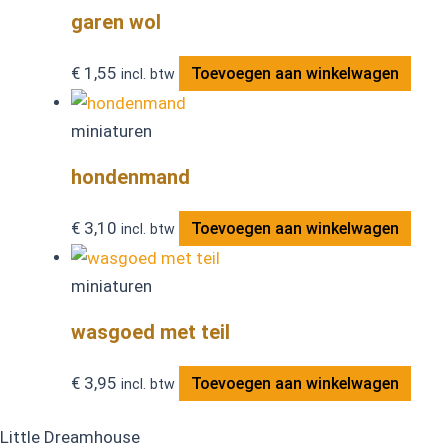
garen wol
€
1,55
Toevoegen aan winkelwagen
incl. btw
miniaturen
hondenmand
€
3,10
Toevoegen aan winkelwagen
incl. btw
miniaturen
wasgoed met teil
€
3,95
Toevoegen aan winkelwagen
incl. btw
Little Dreamhouse