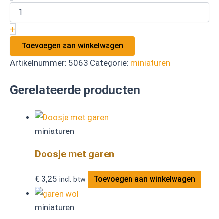
+
Toevoegen aan winkelwagen
Artikelnummer:
5063
Categorie:
miniaturen
Gerelateerde producten
miniaturen
Doosje met garen
€
3,25
Toevoegen aan winkelwagen
incl. btw
miniaturen