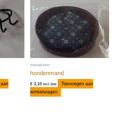
miniaturen
hondenmand
 aan
€
3,10
Toevoegen aan
incl. btw
winkelwagen