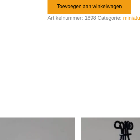
Toevoegen aan winkelwagen
Artikelnummer:
1898
Categorie:
miniat