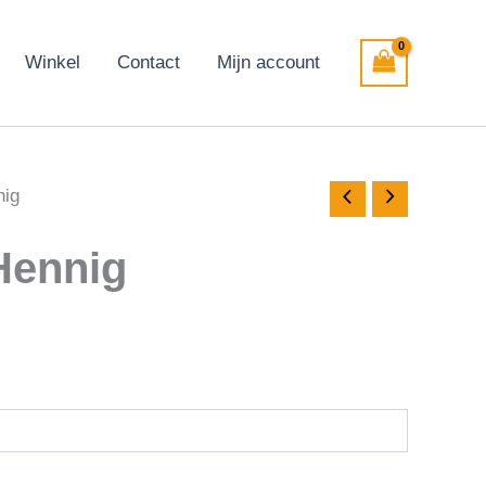
Winkel
Contact
Mijn account
nig
Hennig