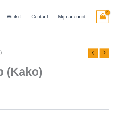
Winkel
Contact
Mijn account
)
p (Kako)