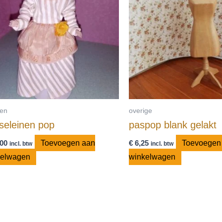
en
overige
seleinen pop
paspop blank gelakt
00
Toevoegen aan
€
6,25
Toevoegen
incl. btw
incl. btw
kelwagen
winkelwagen