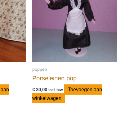
poppen
Porseleinen pop
 aan
€
30,00
Toevoegen aan
incl. btw
winkelwagen