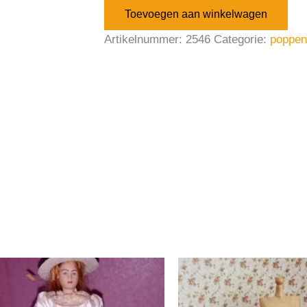
Toevoegen aan winkelwagen
Artikelnummer:
2546
Categorie:
poppen