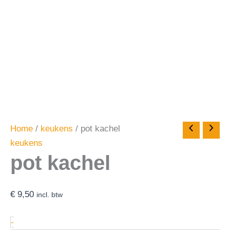
Home
/
keukens
/ pot kachel
keukens
pot kachel
€
9,50
incl. btw
-