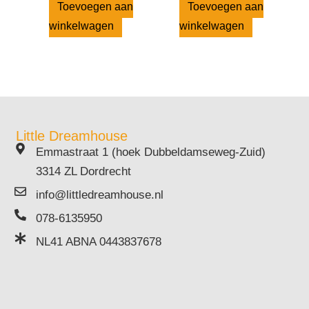
Toevoegen aan
Toevoegen aan
winkelwagen
winkelwagen
Little Dreamhouse
Emmastraat 1 (hoek Dubbeldamseweg-Zuid)
3314 ZL Dordrecht
info@littledreamhouse.nl
078-6135950
NL41 ABNA 0443837678