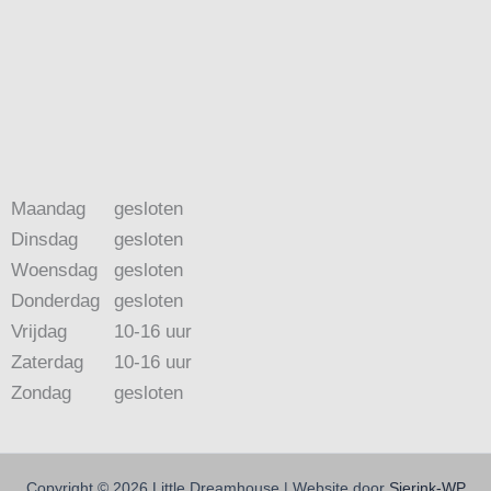
Maandag
gesloten
Dinsdag
gesloten
Woensdag
gesloten
Donderdag
gesloten
Vrijdag
10-16 uur
Zaterdag
10-16 uur
Zondag
gesloten
Copyright © 2026 Little Dreamhouse | Website door
Sierink-WP