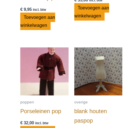
incl. btw
Toevoegen aan
€
9,95
incl. btw
winkelwagen
Toevoegen aan
winkelwagen
poppen
overige
Porseleinen pop
blank houten
paspop
€
32,00
incl. btw