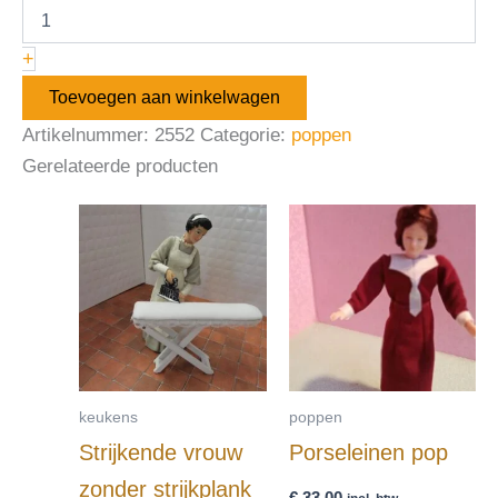
+
Toevoegen aan winkelwagen
Artikelnummer:
2552
Categorie:
poppen
Gerelateerde producten
keukens
poppen
Strijkende vrouw
Porseleinen pop
zonder strijkplank
€
33,00