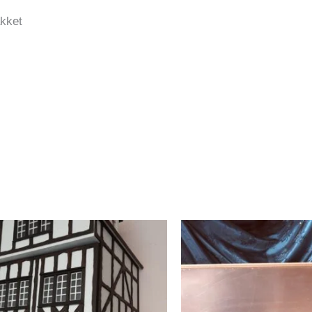
akket