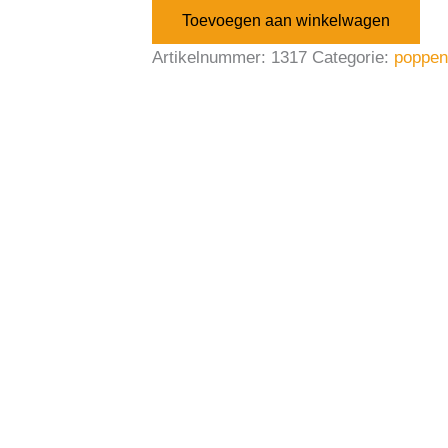
Toevoegen aan winkelwagen
Artikelnummer:
1317
Categorie:
poppen