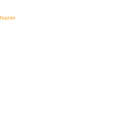
huizen