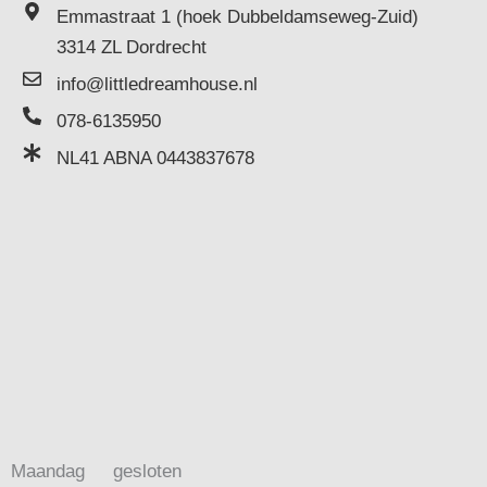
Emmastraat 1 (hoek Dubbeldamseweg-Zuid)
3314 ZL Dordrecht
info@littledreamhouse.nl
078-6135950
NL41 ABNA 0443837678
Maandag
gesloten