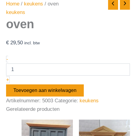
Home
/
keukens
/ oven
keukens
oven
€
29,50
incl. btw
-
+
Toevoegen aan winkelwagen
Artikelnummer:
5003
Categorie:
keukens
Gerelateerde producten