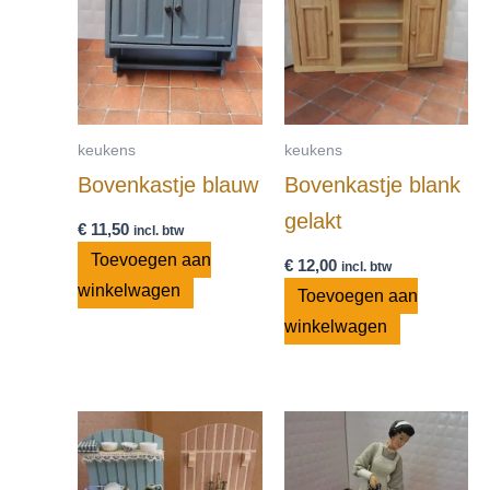
keukens
keukens
Bovenkastje blauw
Bovenkastje blank
gelakt
€
11,50
incl. btw
Toevoegen aan
€
12,00
incl. btw
winkelwagen
Toevoegen aan
winkelwagen