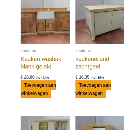
keukens
keukens
Keuken wasbak
keukeneiland
blank gelakt
zachtgeel
€
26,00
€
16,35
incl. btw
incl. btw
Toevoegen aan
Toevoegen aan
winkelwagen
winkelwagen