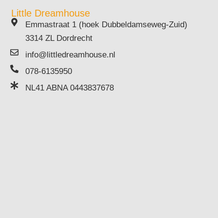
Little Dreamhouse
Emmastraat 1 (hoek Dubbeldamseweg-Zuid)
3314 ZL Dordrecht
info@littledreamhouse.nl
078-6135950
NL41 ABNA 0443837678