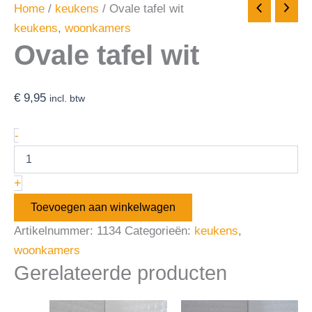
Home
/
keukens
/ Ovale tafel wit
keukens
,
woonkamers
Ovale tafel wit
€
9,95
incl. btw
-
+
Toevoegen aan winkelwagen
Artikelnummer:
1134
Categorieën:
keukens
,
woonkamers
Gerelateerde producten