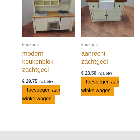
keukens
keukens
modern
aanrecht
keukenblok
zachtgeel
zachtgeel
€
23,50
incl. btw
€
29,75
Toevoegen aan
incl. btw
Toevoegen aan
winkelwagen
winkelwagen