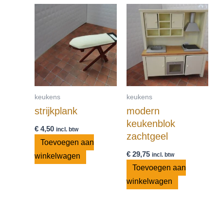
keukens
keukens
strijkplank
modern
keukenblok
€
4,50
incl. btw
zachtgeel
Toevoegen aan
€
29,75
incl. btw
winkelwagen
Toevoegen aan
winkelwagen