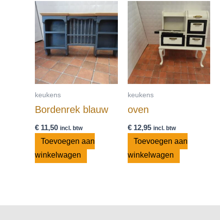
keukens
keukens
Bordenrek blauw
oven
€
11,50
€
12,95
incl. btw
incl. btw
Toevoegen aan
Toevoegen aan
winkelwagen
winkelwagen