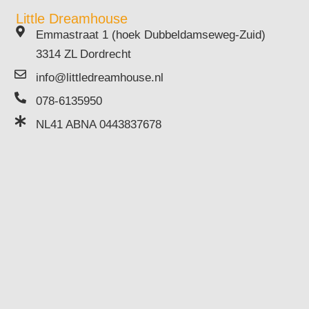
Little Dreamhouse
Emmastraat 1 (hoek Dubbeldamseweg-Zuid)
3314 ZL Dordrecht
info@littledreamhouse.nl
078-6135950
NL41 ABNA 0443837678