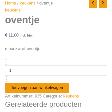
Home
/
keukens
/ oventje
keukens
oventje
€
11,00
incl. btw
mooi zwart oventje
-
+
Toevoegen aan winkelwagen
Artikelnummer:
935
Categorie:
keukens
Gerelateerde producten