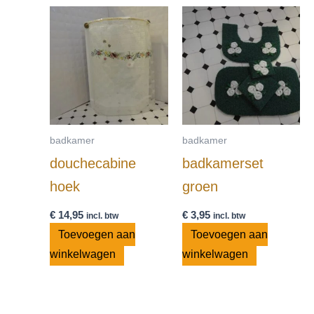
badkamer
badkamer
douchecabine
badkamerset
hoek
groen
€
14,95
€
3,95
incl. btw
incl. btw
Toevoegen aan
Toevoegen aan
winkelwagen
winkelwagen