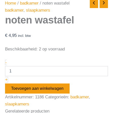
Home
/
badkamer
/ noten wastafel
badkamer
,
slaapkamers
noten wastafel
€
4,95
incl. btw
Beschikbaarheid:
2 op voorraad
-
+
Toevoegen aan winkelwagen
Artikelnummer:
1186
Categorieën:
badkamer
,
slaapkamers
Gerelateerde producten