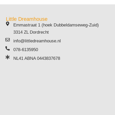
Little Dreamhouse
Emmastraat 1 (hoek Dubbeldamseweg-Zuid)
3314 ZL Dordrecht
info@littledreamhouse.nl
078-6135950
NL41 ABNA 0443837678