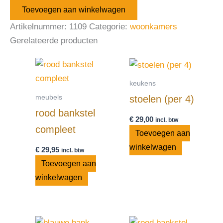
Toevoegen aan winkelwagen
Artikelnummer:
1109
Categorie:
woonkamers
Gerelateerde producten
keukens
meubels
stoelen (per 4)
rood bankstel
€
29,00
incl. btw
compleet
Toevoegen aan
winkelwagen
€
29,95
incl. btw
Toevoegen aan
winkelwagen