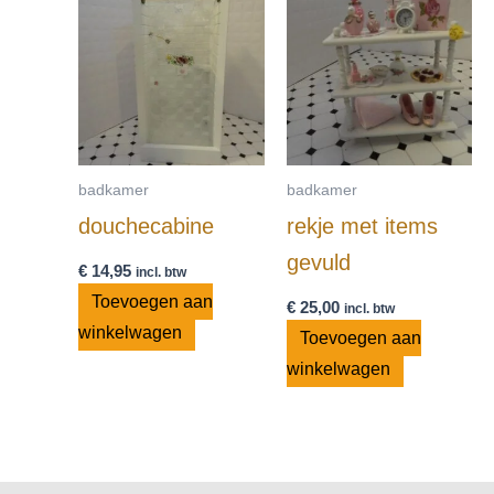
badkamer
badkamer
douchecabine
rekje met items
gevuld
€
14,95
incl. btw
Toevoegen aan
€
25,00
incl. btw
winkelwagen
Toevoegen aan
winkelwagen