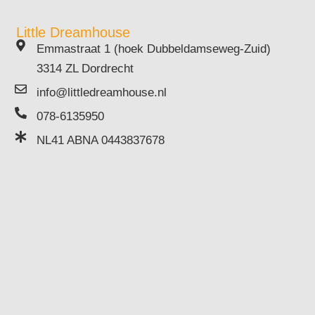
Little Dreamhouse
Emmastraat 1 (hoek Dubbeldamseweg-Zuid)
3314 ZL Dordrecht
info@littledreamhouse.nl
078-6135950
NL41 ABNA 0443837678