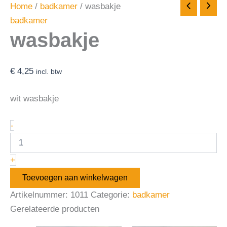
Home
/
badkamer
/ wasbakje
badkamer
wasbakje
€
4,25
incl. btw
wit wasbakje
-
+
Toevoegen aan winkelwagen
Artikelnummer:
1011
Categorie:
badkamer
Gerelateerde producten