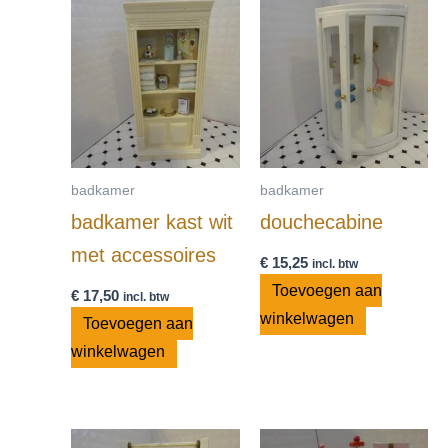
badkamer
badkamer
badkamer kast wit
douchecabine
met accessoires
€
15,25
incl. btw
Toevoegen aan
€
17,50
incl. btw
winkelwagen
Toevoegen aan
winkelwagen