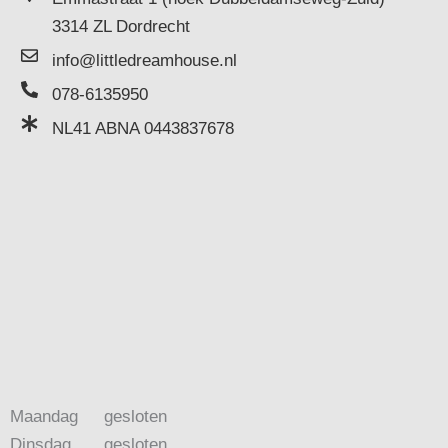
3314 ZL Dordrecht
info@littledreamhouse.nl
078-6135950
NL41 ABNA 0443837678
Maandag
gesloten
Dinsdag
gesloten