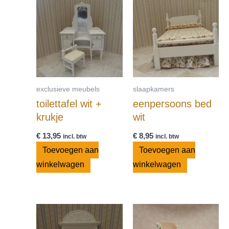
exclusieve meubels
slaapkamers
toilettafel wit +
eenpersoons bed
krukje
wit
€
13,95
€
8,95
incl. btw
incl. btw
Toevoegen aan
Toevoegen aan
winkelwagen
winkelwagen