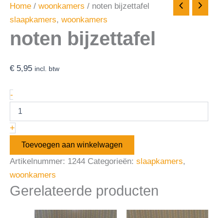
Home
/
woonkamers
/ noten bijzettafel
slaapkamers
,
woonkamers
noten bijzettafel
€
5,95
incl. btw
-
+
Toevoegen aan winkelwagen
Artikelnummer:
1244
Categorieën:
slaapkamers
,
woonkamers
Gerelateerde producten