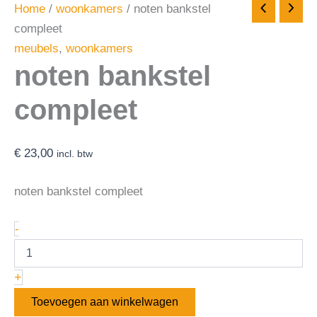
Home
/
woonkamers
/ noten bankstel
compleet
meubels
,
woonkamers
noten bankstel
compleet
€
23,00
incl. btw
noten bankstel compleet
-
+
Toevoegen aan winkelwagen