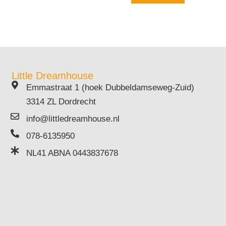
Little Dreamhouse
Emmastraat 1 (hoek Dubbeldamseweg-Zuid)
3314 ZL Dordrecht
info@littledreamhouse.nl
078-6135950
NL41 ABNA 0443837678