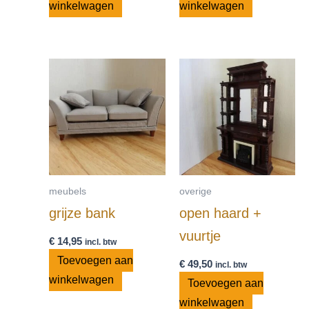
winkelwagen
winkelwagen
meubels
overige
grijze bank
open haard +
vuurtje
€
14,95
incl. btw
Toevoegen aan
€
49,50
incl. btw
winkelwagen
Toevoegen aan
winkelwagen