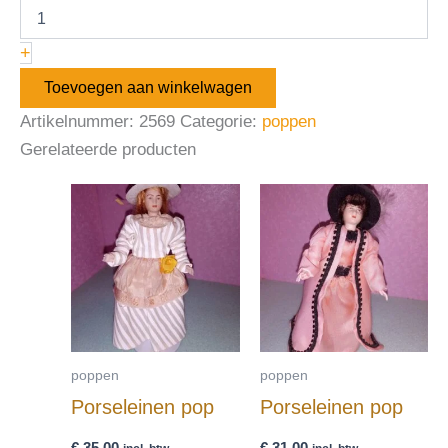
+
Toevoegen aan winkelwagen
Artikelnummer:
2569
Categorie:
poppen
Gerelateerde producten
poppen
poppen
Porseleinen pop
Porseleinen pop
€
35,00
€
31,00