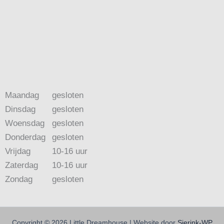
Maandag
gesloten
Dinsdag
gesloten
Woensdag
gesloten
Donderdag
gesloten
Vrijdag
10-16 uur
Zaterdag
10-16 uur
Zondag
gesloten
Copyright © 2026 Little Dreamhouse | Website door
Sierink-WP