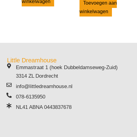
winkelwagen
Toevoegen aan
winkelwagen
Little Dreamhouse
Emmastraat 1 (hoek Dubbeldamseweg-Zuid)
3314 ZL Dordrecht
info@littledreamhouse.nl
078-6135950
NL41 ABNA 0443837678