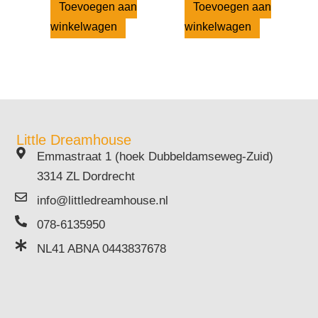
Toevoegen aan
Toevoegen aan
winkelwagen
winkelwagen
Little Dreamhouse
Emmastraat 1 (hoek Dubbeldamseweg-Zuid)
3314 ZL Dordrecht
info@littledreamhouse.nl
078-6135950
NL41 ABNA 0443837678