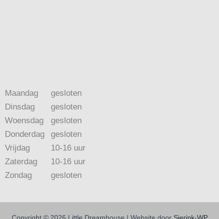
Maandag
gesloten
Dinsdag
gesloten
Woensdag
gesloten
Donderdag
gesloten
Vrijdag
10-16 uur
Zaterdag
10-16 uur
Zondag
gesloten
Copyright © 2026 Little Dreamhouse | Website door
Sierink-WP