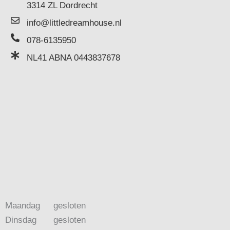
3314 ZL Dordrecht
info@littledreamhouse.nl
078-6135950
NL41 ABNA 0443837678
Maandag
gesloten
Dinsdag
gesloten