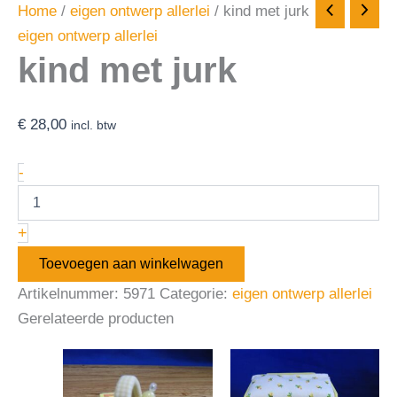
Home
/
eigen ontwerp allerlei
/ kind met jurk
eigen ontwerp allerlei
kind met jurk
€
28,00
incl. btw
-
+
Toevoegen aan winkelwagen
Artikelnummer:
5971
Categorie:
eigen ontwerp allerlei
Gerelateerde producten