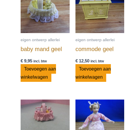
eigen ontwerp allerlei
eigen ontwerp allerlei
baby mand geel
commode geel
€
9,95
€
12,50
incl. btw
incl. btw
Toevoegen aan
Toevoegen aan
winkelwagen
winkelwagen