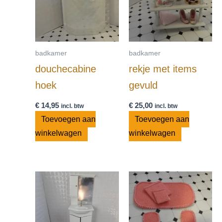
badkamer
badkamer
douchecabine
rekje met items
hoek
gevuld
€
14,95
€
25,00
incl. btw
incl. btw
Toevoegen aan
Toevoegen aan
winkelwagen
winkelwagen