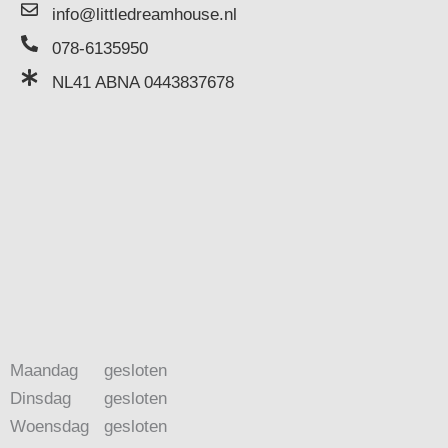
info@littledreamhouse.nl
078-6135950
NL41 ABNA 0443837678
Maandag
gesloten
Dinsdag
gesloten
Woensdag
gesloten