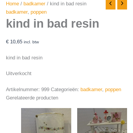
Home
/
badkamer
/ kind in bad resin
badkamer
,
poppen
kind in bad resin
€
10,65
incl. btw
kind in bad resin
Uitverkocht
Artikelnummer:
999
Categorieën:
badkamer
,
poppen
Gerelateerde producten