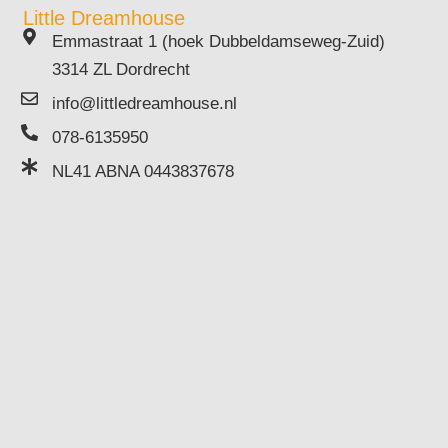
Little Dreamhouse
Emmastraat 1 (hoek Dubbeldamseweg-Zuid)
3314 ZL Dordrecht
info@littledreamhouse.nl
078-6135950
NL41 ABNA 0443837678