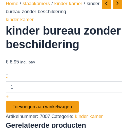
Home
/
slaapkamers
/
kinder kamer
/ kinder
bureau zonder beschildering
kinder kamer
kinder bureau zonder
beschildering
€
6,95
incl. btw
-
+
Toevoegen aan winkelwagen
Artikelnummer:
7007
Categorie:
kinder kamer
Gerelateerde producten