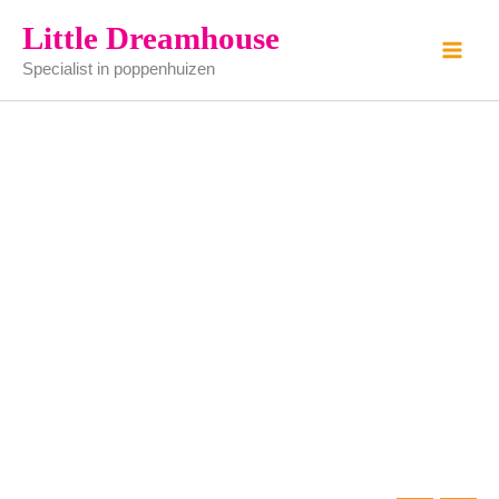
keukenblok
Ga
Little Dreamhouse
gelakt
naar
aantal
Specialist in poppenhuizen
de
inhoud