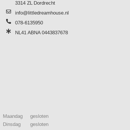
3314 ZL Dordrecht
info@littledreamhouse.nl
078-6135950
NL41 ABNA 0443837678
Maandag
gesloten
Dinsdag
gesloten