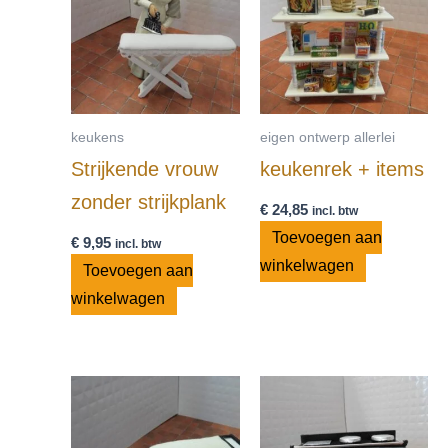
keukens
eigen ontwerp allerlei
Strijkende vrouw
keukenrek + items
zonder strijkplank
€
24,85
incl. btw
Toevoegen aan
€
9,95
incl. btw
winkelwagen
Toevoegen aan
winkelwagen