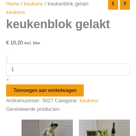
Home
/
keukens
/ keukenblok gelakt
keukens
keukenblok gelakt
€
10,20
incl. btw
-
+
Toevoegen aan winkelwagen
Artikelnummer:
5027
Categorie:
keukens
Gerelateerde producten