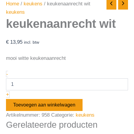
Home
/
keukens
/ keukenaanrecht wit
keukens
keukenaanrecht wit
€
13,95
incl. btw
mooi witte keukenaanrecht
-
+
Toevoegen aan winkelwagen
Artikelnummer:
958
Categorie:
keukens
Gerelateerde producten