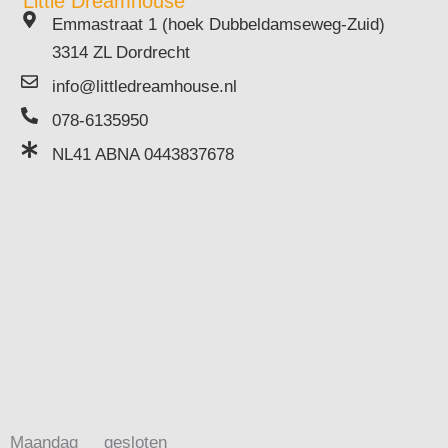
Little Dreamhouse
Emmastraat 1 (hoek Dubbeldamseweg-Zuid)
3314 ZL Dordrecht
info@littledreamhouse.nl
078-6135950
NL41 ABNA 0443837678
Maandag
gesloten