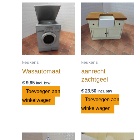
keukens
keukens
Wasautomaat
aanrecht
zachtgeel
€
9,95
incl. btw
€
23,50
Toevoegen aan
incl. btw
Toevoegen aan
winkelwagen
winkelwagen