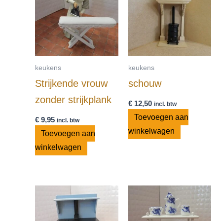
keukens
keukens
Strijkende vrouw
schouw
zonder strijkplank
€
12,50
incl. btw
Toevoegen aan
€
9,95
incl. btw
winkelwagen
Toevoegen aan
winkelwagen