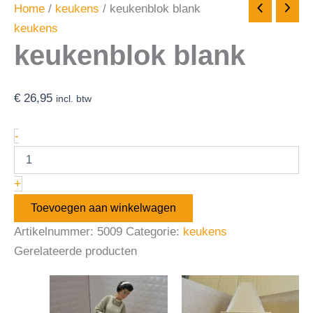
Home
/
keukens
/ keukenblok blank
keukens
keukenblok blank
€
26,95
incl. btw
-
+
Toevoegen aan winkelwagen
Artikelnummer:
5009
Categorie:
keukens
Gerelateerde producten