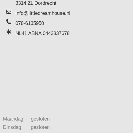
3314 ZL Dordrecht
info@littledreamhouse.nl
078-6135950
NL41 ABNA 0443837678
Maandag
gesloten
Dinsdag
gesloten