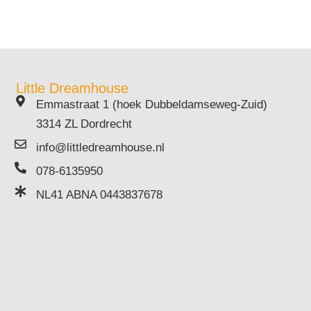
Little Dreamhouse
Emmastraat 1 (hoek Dubbeldamseweg-Zuid)
3314 ZL Dordrecht
info@littledreamhouse.nl
078-6135950
NL41 ABNA 0443837678