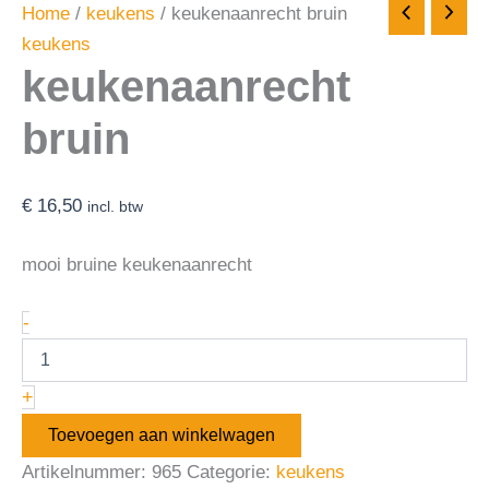
Home
/
keukens
/ keukenaanrecht bruin
keukens
keukenaanrecht
bruin
€
16,50
incl. btw
mooi bruine keukenaanrecht
-
+
Toevoegen aan winkelwagen
Artikelnummer:
965
Categorie:
keukens