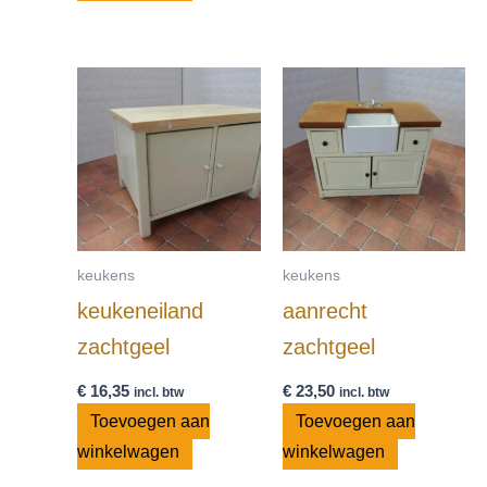
keukens
keukens
keukeneiland
aanrecht
zachtgeel
zachtgeel
€
16,35
€
23,50
incl. btw
incl. btw
Toevoegen aan
Toevoegen aan
winkelwagen
winkelwagen