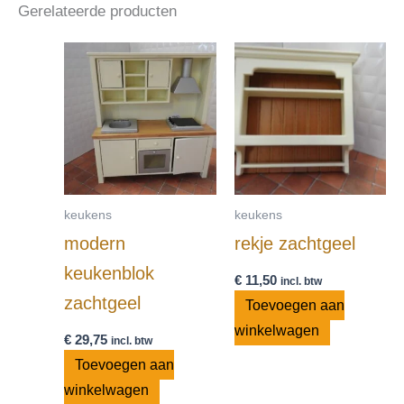
Gerelateerde producten
keukens
keukens
modern
rekje zachtgeel
keukenblok
€
11,50
incl. btw
zachtgeel
Toevoegen aan
winkelwagen
€
29,75
incl. btw
Toevoegen aan
winkelwagen