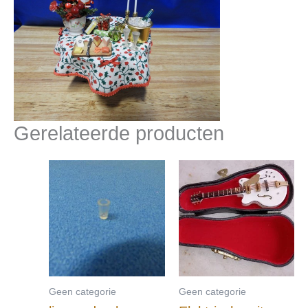
Gerelateerde producten
Geen categorie
Geen categorie