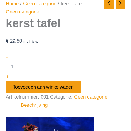
Home
/
Geen categorie
/ kerst tafel
Geen categorie
kerst tafel
€
29,50
incl. btw
-
+
Toevoegen aan winkelwagen
Artikelnummer:
001
Categorie:
Geen categorie
Beschrijving