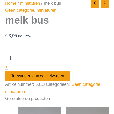
Home
/
miniaturen
/ melk bus
Geen categorie
,
miniaturen
melk bus
€
3,95
incl. btw
-
+
Toevoegen aan winkelwagen
Artikelnummer:
6013
Categorieën:
Geen categorie
,
miniaturen
Gerelateerde producten