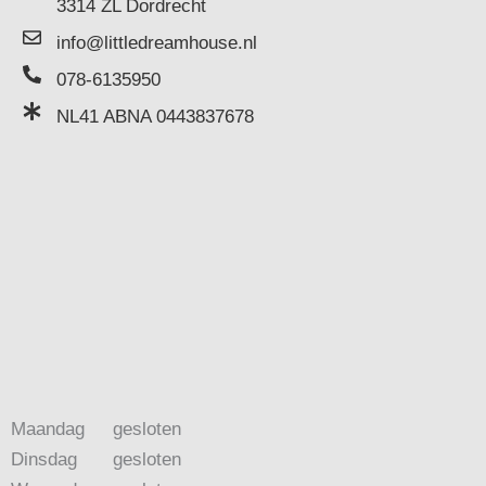
3314 ZL Dordrecht
info@littledreamhouse.nl
078-6135950
NL41 ABNA 0443837678
Maandag
gesloten
Dinsdag
gesloten