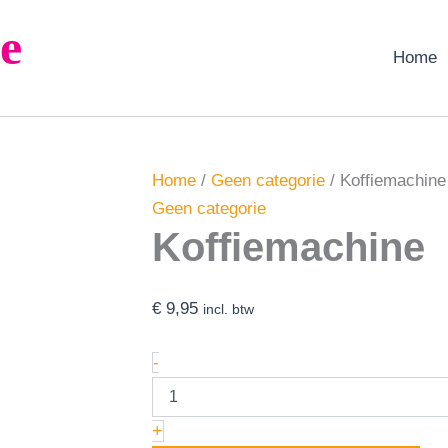
Koffiemachine
e
aantal
Home
Home
/
Geen categorie
/ Koffiemachine
Geen categorie
Koffiemachine
€
9,95
incl. btw
-
+