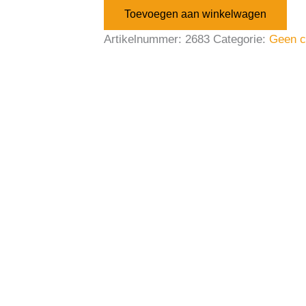
Toevoegen aan winkelwagen
Artikelnummer:
2683
Categorie:
Geen c