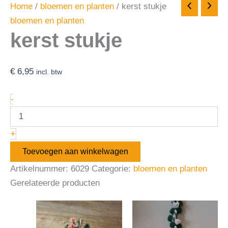
Home
/
bloemen en planten
/ kerst stukje
bloemen en planten
kerst stukje
€
6,95
incl. btw
-
+
Toevoegen aan winkelwagen
Artikelnummer:
6029
Categorie:
bloemen en planten
Gerelateerde producten