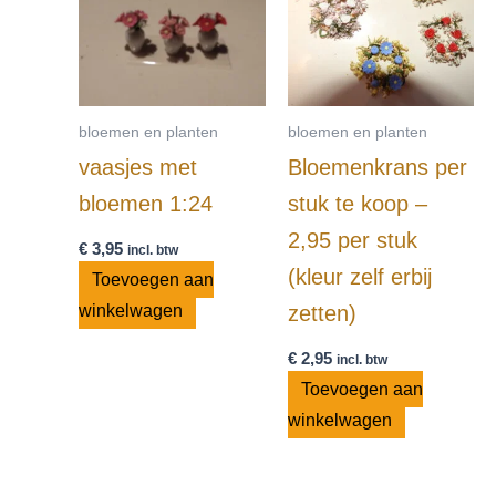
bloemen en planten
bloemen en planten
vaasjes met
Bloemenkrans per
bloemen 1:24
stuk te koop –
2,95 per stuk
€
3,95
incl. btw
(kleur zelf erbij
Toevoegen aan
winkelwagen
zetten)
€
2,95
incl. btw
Toevoegen aan
winkelwagen