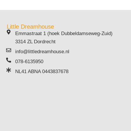
Little Dreamhouse
Emmastraat 1 (hoek Dubbeldamseweg-Zuid)
3314 ZL Dordrecht
info@littledreamhouse.nl
078-6135950
NL41 ABNA 0443837678