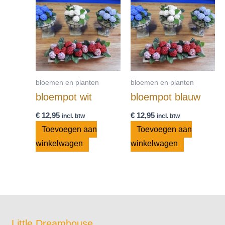
bloemen en planten
bloemen en planten
bloempot wit
bloempot blauw
€
12,95
€
12,95
incl. btw
incl. btw
Toevoegen aan
Toevoegen aan
winkelwagen
winkelwagen
Little Dreamhouse