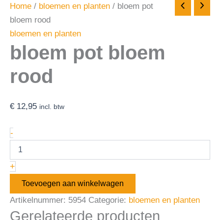
Home
/
bloemen en planten
/ bloem pot
bloem rood
bloemen en planten
bloem pot bloem
rood
€
12,95
incl. btw
-
+
Toevoegen aan winkelwagen
Artikelnummer:
5954
Categorie:
bloemen en planten
Gerelateerde producten