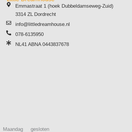
Emmastraat 1 (hoek Dubbeldamseweg-Zuid)
3314 ZL Dordrecht
info@littledreamhouse.nl
078-6135950
NL41 ABNA 0443837678
Maandag
gesloten