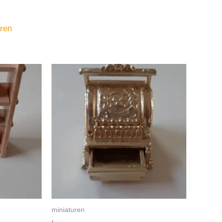
uren
miniaturen