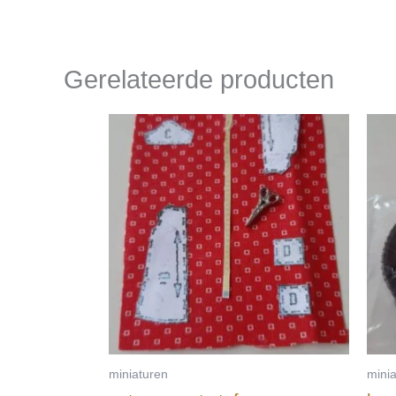
Gerelateerde producten
miniaturen
mini