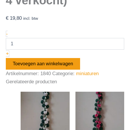
4 verkocht)
€
19,80
incl. btw
-
+
Toevoegen aan winkelwagen
Artikelnummer:
1840
Categorie:
miniaturen
Gerelateerde producten