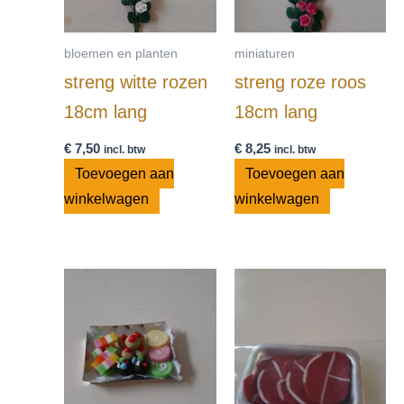
bloemen en planten
miniaturen
streng witte rozen
streng roze roos
18cm lang
18cm lang
€
7,50
€
8,25
incl. btw
incl. btw
Toevoegen aan
Toevoegen aan
winkelwagen
winkelwagen