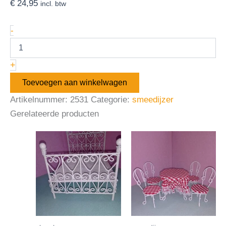
€
24,95
incl. btw
-
+
Toevoegen aan winkelwagen
Artikelnummer:
2531
Categorie:
smeedijzer
Gerelateerde producten