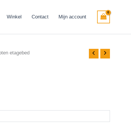
Winkel
Contact
Mijn account
oten etagebed