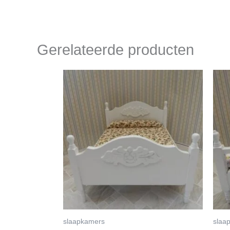
Gerelateerde producten
slaapkamers
slaa