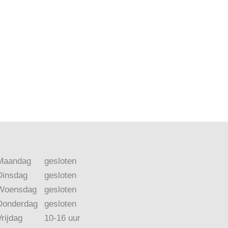
Maandag
gesloten
Dinsdag
gesloten
Woensdag
gesloten
Donderdag
gesloten
Vrijdag
10-16 uur