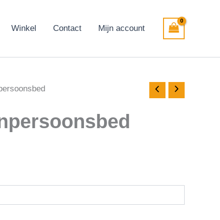
Winkel
Contact
Mijn account
npersoonsbed
enpersoonsbed