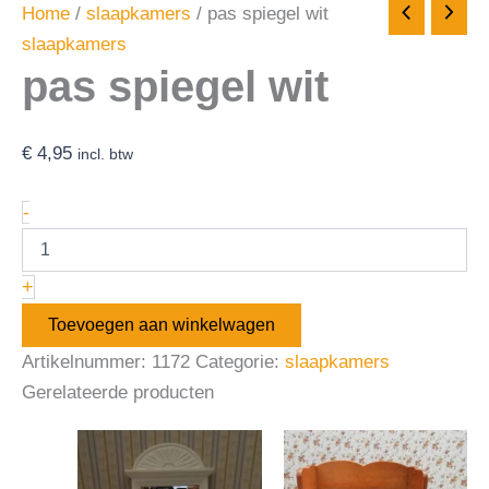
Home
/
slaapkamers
/ pas spiegel wit
slaapkamers
pas spiegel wit
€
4,95
incl. btw
-
+
Toevoegen aan winkelwagen
Artikelnummer:
1172
Categorie:
slaapkamers
Gerelateerde producten