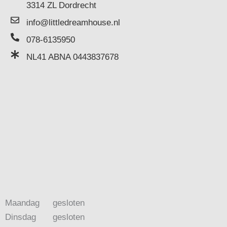
3314 ZL Dordrecht
info@littledreamhouse.nl
078-6135950
NL41 ABNA 0443837678
Maandag
gesloten
Dinsdag
gesloten