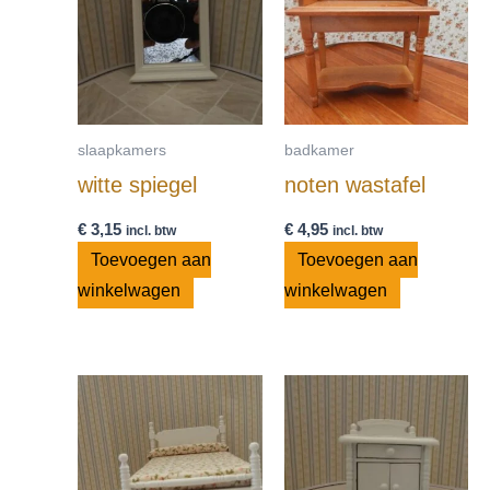
slaapkamers
badkamer
witte spiegel
noten wastafel
€
3,15
€
4,95
incl. btw
incl. btw
Toevoegen aan
Toevoegen aan
winkelwagen
winkelwagen